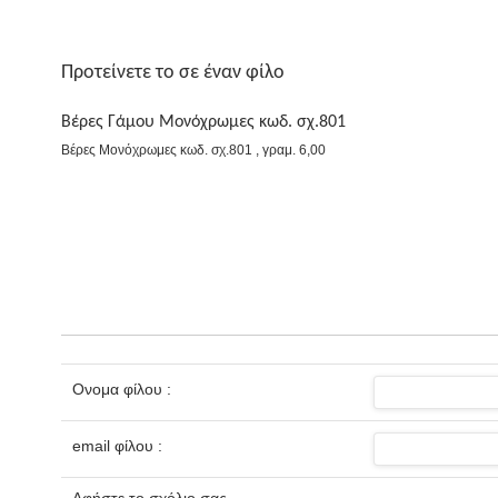
Προτείνετε το σε έναν φίλο
Βέρες Γάμου Μονόχρωμες κωδ. σχ.801
Βέρες Μονόχρωμες κωδ. σχ.801 , γραμ. 6,00
Ονομα φίλου :
email φίλου :