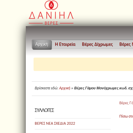
Αρχική
Η Εταιρεία
Βέρες Δίχρωμες
Βέρες
Βρίσκεστε εδώ:
Αρχική
»
Βέρες Γάμου Μονόχρωμες κωδ. σχ
Βέρες Γ
ΣΥΛΛΟΓΕΣ
Πίσω στ
ΒΕΡΕΣ ΝΕΑ ΣΧΕΔΙΑ 2022