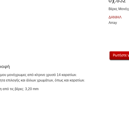
σχ.832
Βέρες Μονόχρ
ΔΑΝΙΗΛ
Array
Ρωτήστε γ
ραφή
άμου μονόχρωμες από κίτρινο χρυσό 14 καρατίων.
ητα επιλογής και άλλων χρωμάτων, όπως και καρατίων.
η από τις βέρες: 3,20 mm