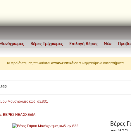
 Μονόχρωμες
Βέρες Τρίχρωμες
Επιλογή Βέρας
Νέα
Προβο
Τα προϊόντα μας πωλούνται
αποκλειστικά
σε συνεργαζόμενα καταστήματα.
.832
άμου Μονόχρωμες κωδ. σχ.831
ο: ΒΕΡΕΣ ΝΕΑ ΣΧΕΔΙΑ
Βέρες 