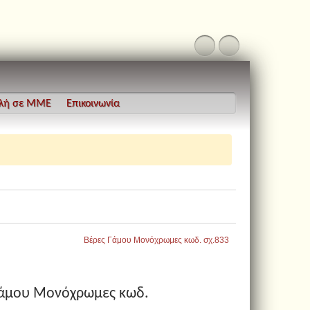
λή σε ΜΜΕ
Επικοινωνία
Βέρες Γάμου Μονόχρωμες κωδ. σχ.833
Γάμου Μονόχρωμες κωδ.