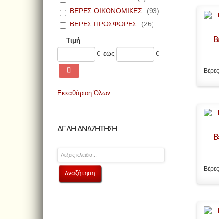
ΒΕΡΕΣ ΟΙΚΟΝΟΜΙΚΕΣ
(93)
ΒΕΡΕΣ ΠΡΟΣΦΟΡΕΣ
(26)
Β
Τιμή
εώς
€
€
Βέρες
Εκκαθάριση Όλων
ΑΠΛΗ ΑΝΑΖΗΤΗΣΗ
Β
Βέρες