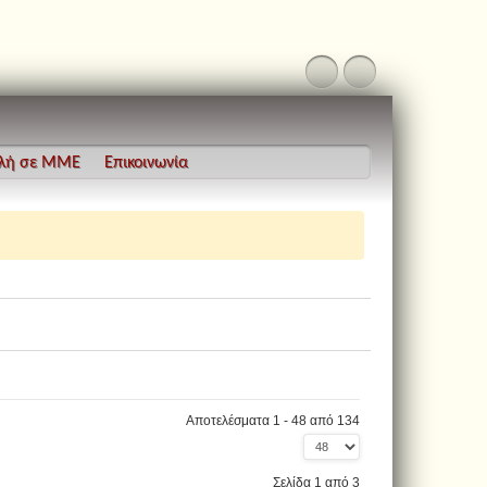
λή σε ΜΜΕ
Επικοινωνία
Αποτελέσματα 1 - 48 από 134
Σελίδα 1 από 3