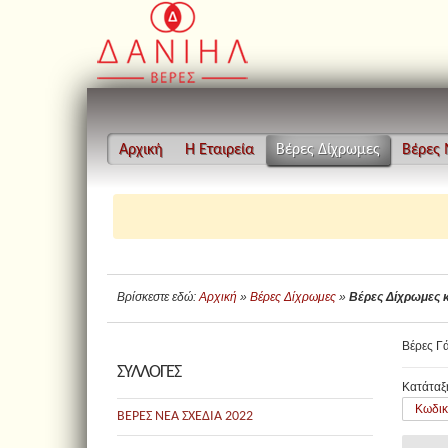
Αρχική
Η Εταιρεία
Βέρες Δίχρωμες
Βέρες
Βρίσκεστε εδώ:
Αρχική
»
Βέρες Δίχρωμες
»
Βέρες Δίχρωμες 
Βέρες Γά
ΣΥΛΛΟΓΕΣ
Κατάταξ
Κωδικ
ΒΕΡΕΣ ΝΕΑ ΣΧΕΔΙΑ 2022