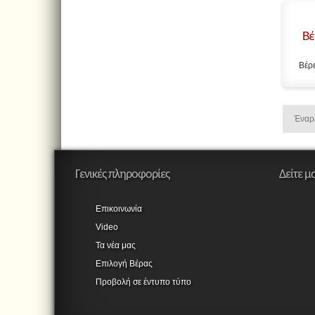
Βέ
Βέρε
Έναρ
Γενικές πληροφορίες
Δείτε μ
Επικοινωνία
Video
Τα νέα μας
Επιλογή Βέρας
Προβολή σε έντυπο τύπο