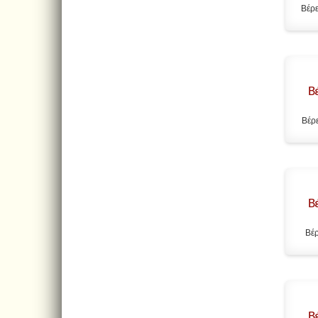
Βέρε
Β
Βέρε
Β
Βέρ
Β