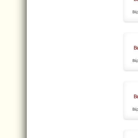
Βέρ
Β
Βέρ
Β
Βέρ