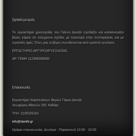
Σχετικά με εμάς
Το εργαστήριο χρυσοχοΐας του Γιάννη Δανιήλ σχεδιάζει και κατασκευάζει
βέρες γάμου σε σύγχρονα σχέδια, με προσοχή στην λεπτομέρεια, και με
προσιτές τιμές. Όλες μας οι βέρες συνοδεύονται από γραπτή εγγύηση.
ΕΡΓΑΣΤΗΡΙΟ ΑΡΓΥΡΟΧΡΥΣΟΧΟΪΑΣ.
ΑΡ. ΓΕΜΗ 112398308000
Επικοινωνία
Εργαστήριο Χειροποίητων Βερών Γάμου Δανιήλ
Λεωφόρος Αθηνών 281 Χαϊδάρι
ΤΗΛ: 2105325161
info@danihl.gr
Ωράριο επικοινωνίας: Δευτέρα - Παρασκευή 10:00 - 16:00