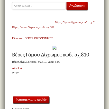
Βέρες Γάμου Δίχρωμες κωδ. σχ.811
Βέρες Γάμου Δίχρωμες κωδ. σχ.809
Πίσω στο: ΒΕΡΕΣ ΟΙΚΟΝΟΜΙΚΕΣ
Βέρες Γάμου Δίχρωμες κωδ. σχ.810
Βέρες Δίχρωμες κωδ. σχ.810, γραμ. 5,00
ΔΑΝΙΗΛ
Array
Ρωτήστε για το προϊόν