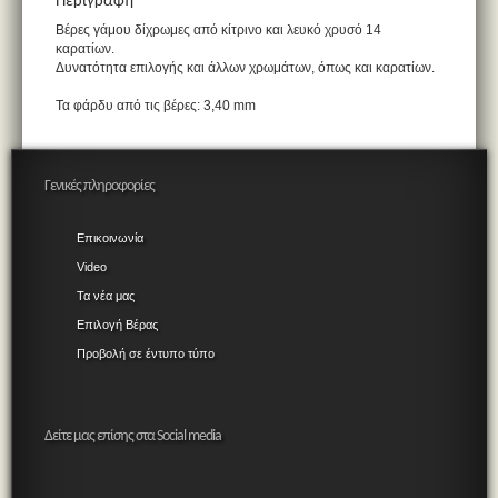
Περιγραφή
Βέρες γάμου δίχρωμες από κίτρινο και λευκό χρυσό 14
καρατίων.
Δυνατότητα επιλογής και άλλων χρωμάτων, όπως και καρατίων.
Τα φάρδυ από τις βέρες: 3,40 mm
Γενικές πληροφορίες
Επικοινωνία
Video
Τα νέα μας
Επιλογή Βέρας
Προβολή σε έντυπο τύπο
Δείτε μας επίσης στα Social media