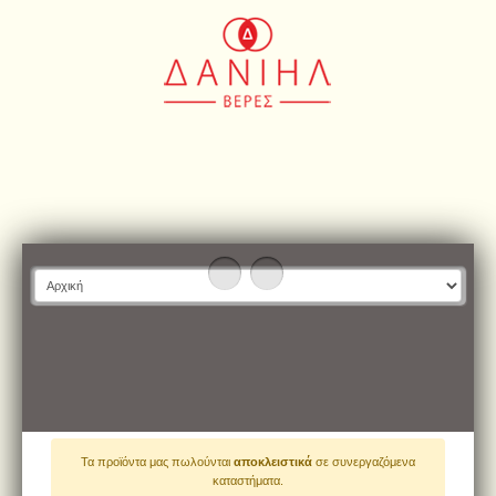
Τα προϊόντα μας πωλούνται
αποκλειστικά
σε συνεργαζόμενα
καταστήματα.