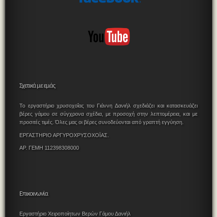
Σχετικά με εμάς
Το εργαστήριο χρυσοχοΐας του Γιάννη Δανιήλ σχεδιάζει και κατασκευάζει
βέρες γάμου σε σύγχρονα σχέδια, με προσοχή στην λεπτομέρεια, και με
προσιτές τιμές. Όλες μας οι βέρες συνοδεύονται από γραπτή εγγύηση.
ΕΡΓΑΣΤΗΡΙΟ ΑΡΓΥΡΟΧΡΥΣΟΧΟΪΑΣ.
ΑΡ. ΓΕΜΗ 112398308000
Επικοινωνία
Εργαστήριο Χειροποίητων Βερών Γάμου Δανιήλ