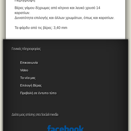
Περιγραφή
Βέρες γάμου δίχρωμες από κίτρινο και λευκό χρυσό 14
καρατίων.
Δυνατότητα επιλογής και άλλων χρωμάτων, όπως και καρατίων.
Τα φάρδυ από τις βέρες: 3,40 mm
Γενικές πληροφορίες
Επικοινωνία
Video
Τα νέα μας
Επιλογή Βέρας
Προβολή σε έντυπο τύπο
Δείτε μας επίσης στα Social media