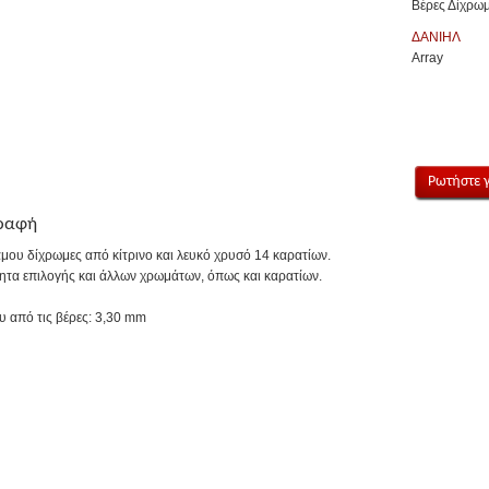
Βέρες Δίχρωμ
ΔΑΝΙΗΛ
Array
Ρωτήστε γ
ραφή
μου δίχρωμες από κίτρινο και λευκό χρυσό 14 καρατίων.
ητα επιλογής και άλλων χρωμάτων, όπως και καρατίων.
υ από τις βέρες: 3,30 mm