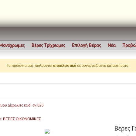
 Μονόχρωμες
Βέρες Τρίχρωμες
Επιλογή Βέρας
Νέα
Προβο
Τα προϊόντα μας πωλούνται
αποκλειστικά
σε συνεργαζόμενα καταστήματα.
άμου Δίχρωμες κωδ. σχ.826
το: ΒΕΡΕΣ ΟΙΚΟΝΟΜΙΚΕΣ
Βέρες Γ