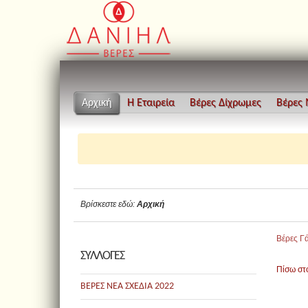
Αρχική
Η Εταιρεία
Βέρες Δίχρωμες
Βέρες
Βρίσκεστε εδώ:
Αρχική
Βέρες Γ
ΣΥΛΛΟΓΕΣ
Πίσω σ
ΒΕΡΕΣ ΝΕΑ ΣΧΕΔΙΑ 2022