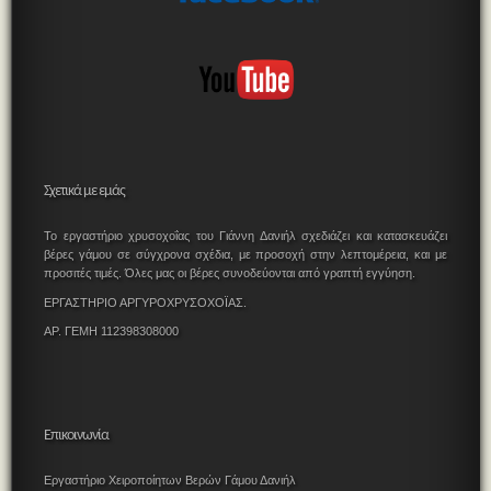
Σχετικά με εμάς
Το εργαστήριο χρυσοχοΐας του Γιάννη Δανιήλ σχεδιάζει και κατασκευάζει
βέρες γάμου σε σύγχρονα σχέδια, με προσοχή στην λεπτομέρεια, και με
προσιτές τιμές. Όλες μας οι βέρες συνοδεύονται από γραπτή εγγύηση.
ΕΡΓΑΣΤΗΡΙΟ ΑΡΓΥΡΟΧΡΥΣΟΧΟΪΑΣ.
ΑΡ. ΓΕΜΗ 112398308000
Επικοινωνία
Εργαστήριο Χειροποίητων Βερών Γάμου Δανιήλ