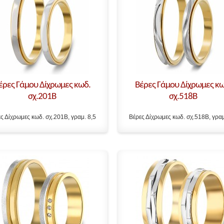
έρες Γάμου Δίχρωμες κωδ.
Βέρες Γάμου Δίχρωμες κω
σχ.201B
σχ.518B
ς Δίχρωμες κωδ. σχ.201B, γραμ. 8,5
Βέρες Δίχρωμες κωδ. σχ.518B, γραμ