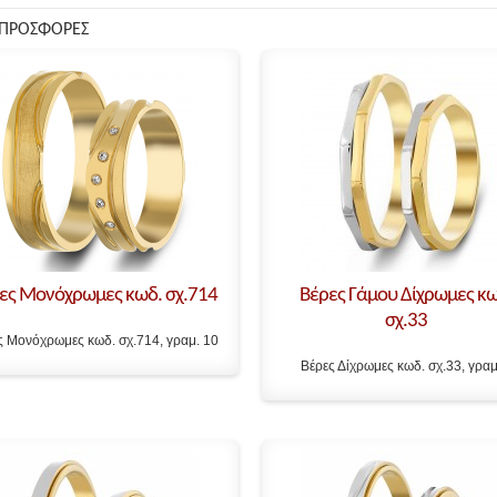
 ΠΡΟΣΦΟΡΕΣ
ες Μονόχρωμες κωδ. σχ.714
Βέρες Γάμου Δίχρωμες κω
σχ.33
ς Μονόχρωμες κωδ. σχ.714, γραμ. 10
Βέρες Δίχρωμες κωδ. σχ.33, γραμ