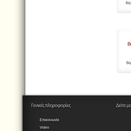
Βέρ
Β
Βέ
Γενικές πληροφορίες
Δείτε μ
Επικοινωνία
Video