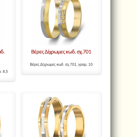
δ.
Βέρες Δίχρωμες κωδ. σχ.701
Βέρες Δίχρωμες κωδ. σχ.701, γραμ. 10
. 8,5