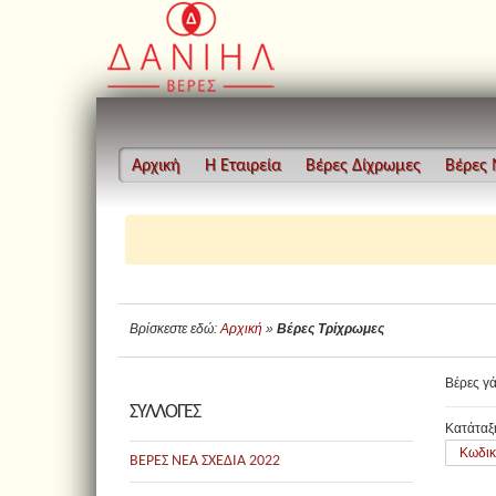
Αρχική
Η Εταιρεία
Βέρες Δίχρωμες
Βέρες
Βρίσκεστε εδώ:
Αρχική
»
Βέρες Τρίχρωμες
Βέρες γ
ΣΥΛΛΟΓΕΣ
Κατάταξ
Κωδικ
ΒΕΡΕΣ ΝΕΑ ΣΧΕΔΙΑ 2022