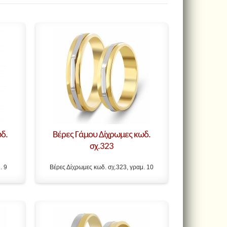
δ.
Βέρες Γάμου Δίχρωμες κωδ.
σχ.323
. 9
Βέρες Δίχρωμες κωδ. σχ.323, γραμ. 10