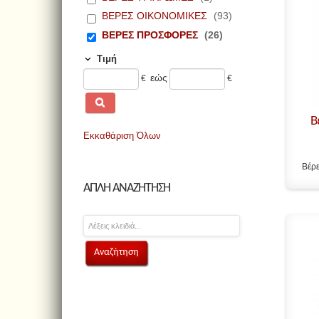
ΒΕΡΕΣ ΟΙΚΟΝΟΜΙΚΕΣ
(93)
ΒΕΡΕΣ ΠΡΟΣΦΟΡΕΣ
(26)
Τιμή
εώς
€
€
Β
Εκκαθάριση Όλων
Βέρε
ΑΠΛΗ ΑΝΑΖΗΤΗΣΗ