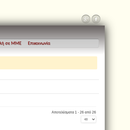
λή σε ΜΜΕ
Επικοινωνία
Αποτελέσματα 1 - 26 από 26