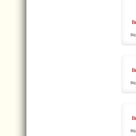
Β
Βέρ
Β
Βέρ
Β
Βέρ